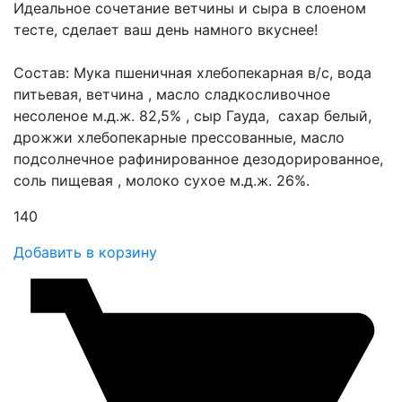
Идеальное сочетание ветчины и сыра в слоеном
тесте, сделает ваш день намного вкуснее!
Состав: Мука пшеничная хлебопекарная в/с, вода
питьевая, ветчина , масло сладкосливочное
несоленое м.д.ж. 82,5% , сыр Гауда, сахар белый,
дрожжи хлебопекарные прессованные, масло
подсолнечное рафинированное дезодорированное,
соль пищевая , молоко сухое м.д.ж. 26%.
140
Добавить в корзину