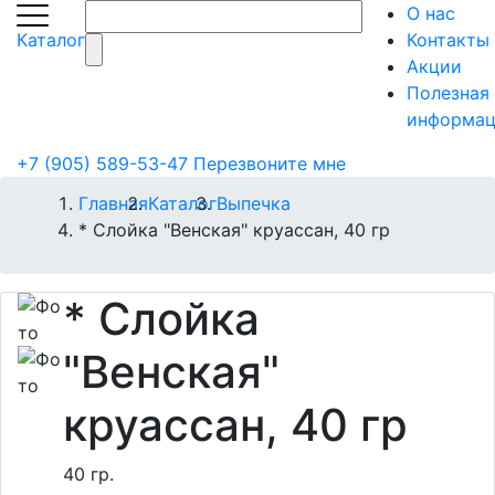
О нас
Каталог
Контакты
Акции
Полезная
информац
+7 (905) 589-53-47
Перезвоните мне
Главная
Каталог
Выпечка
* Слойка "Венская" круассан, 40 гр
* Слойка
"Венская"
круассан, 40 гр
40 гр.