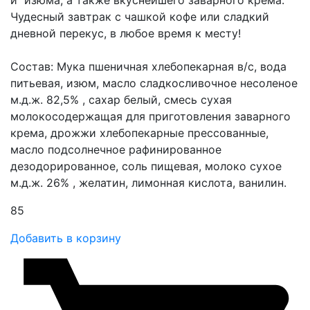
Чудесный завтрак с чашкой кофе или сладкий
дневной перекус, в любое время к месту!
Состав: Мука пшеничная хлебопекарная в/с, вода
питьевая, изюм, масло сладкосливочное несоленое
м.д.ж. 82,5% , сахар белый, смесь сухая
молокосодержащая для приготовления заварного
крема, дрожжи хлебопекарные прессованные,
масло подсолнечное рафинированное
дезодорированное, соль пищевая, молоко сухое
м.д.ж. 26% , желатин, лимонная кислота, ванилин.
85
Добавить в корзину