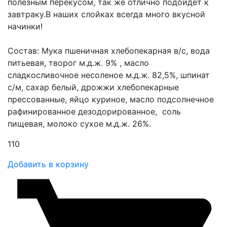
полезным перекусом, так же отлично подойдет к
завтраку.В наших слойках всегда много вкусной
начинки!
Состав: Мука пшеничная хлебопекарная в/с, вода
питьевая, творог м.д.ж. 9% , масло
сладкосливочное несоленое м.д.ж. 82,5%, шпинат
с/м, сахар белый, дрожжи хлебопекарные
прессованные, яйцо куриное, масло подсолнечное
рафинированное дезодорированное, соль
пищевая, молоко сухое м.д.ж. 26%.
110
Добавить в корзину