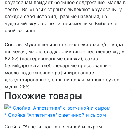
круассанам придает большое содержание масла в
тесте. Во многих странах выпекают круассаны. у
каждой своя история, разные названия, но
чудесный вкус остается неизменным. Выберете
свой вариант.
Состав: Мука пшеничная хлебопекарная в/с, вода
питьевая, масло сладкосливочное несоленое м.д.ж.
82,5% (пастеризованные сливки), сахар
белый,дрожжи хлебопекарные прессованные ,
масло подсолнечное рафинированное
дезодорированное, соль пищевая, молоко сухое
м.д.ж. 26%.
Похожие товары
* Слойка "Аппетитная" с ветчиной и сыром
Слойка "Аппетитная" с ветчиной и сыром.