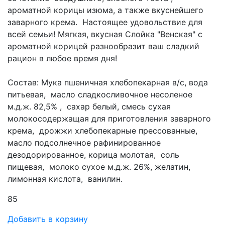
ароматной корицы изюма, а также вкуснейшего
заварного крема. Настоящее удовольствие для
всей семьи! Мягкая, вкусная Слойка "Венская" с
ароматной корицей разнообразит ваш сладкий
рацион в любое время дня!
Состав: Мука пшеничная хлебопекарная в/с, вода
питьевая, масло сладкосливочное несоленое
м.д.ж. 82,5% , сахар белый, смесь сухая
молокосодержащая для приготовления заварного
крема, дрожжи хлебопекарные прессованные,
масло подсолнечное рафинированное
дезодорированное, корица молотая, соль
пищевая, молоко сухое м.д.ж. 26%, желатин,
лимонная кислота, ванилин.
85
Добавить в корзину