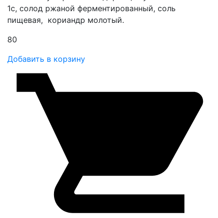
1с, солод ржаной ферментированный, соль
пищевая, кориандр молотый.
80
Добавить в корзину