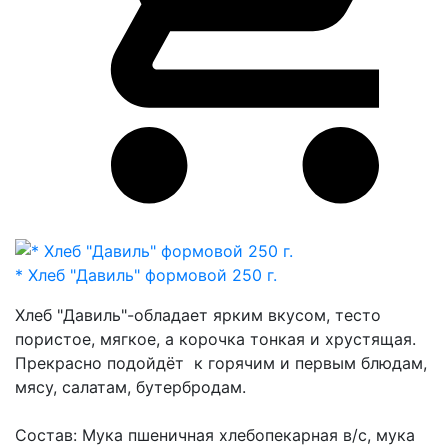
* Хлеб "Давиль" формовой 250 г.
Хлеб "Давиль"-обладает ярким вкусом, тесто
пористое, мягкое, а корочка тонкая и хрустящая.
Прекрасно подойдёт к горячим и первым блюдам,
мясу, салатам, бутербродам.
Состав: Мука пшеничная хлебопекарная в/с, мука