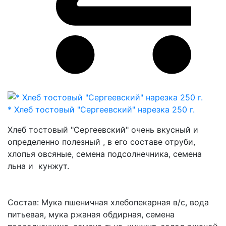
* Хлеб тостовый "Сергеевский" нарезка 250 г.
Хлеб тостовый "Сергеевский" очень вкусный и
определенно полезный , в его составе отруби,
хлопья овсяные, семена подсолнечника, семена
льна и кунжут.
Состав: Мука пшеничная хлебопекарная в/с, вода
питьевая, мука ржаная обдирная, семена