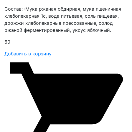
Состав: :Мука ржаная обдирная, мука пшеничная
хлебопекарная 1с, вода питьевая, соль пищевая,
дрожжи хлебопекарные прессованные, солод
ржаной ферментированный, уксус яблочный.
60
Добавить в корзину