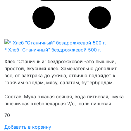
* Хлеб "Станичный" бездрожжевой 500 г.
Хлеб "Станичный" бездрожжевой -это пышный,
простой, вкусный хлеб. Замечательно дополнит
все, от завтрака до ужина, отлично подойдет к
горячим блюдам, мясу, салатам, бутербродам.
Состав: Мука ржаная сеяная, вода питьевая, мука
пшеничная хлебопекарная 2/с, соль пищевая.
70
Добавить в корзину