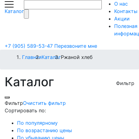
О нас
Каталог
Контакты
Акции
Полезная
информац
+7 (905) 589-53-47
Перезвоните мне
Главная
Каталог
Ржаной хлеб
Каталог
Фильтр
Фильтр
Очистить фильтр
Сортировать по:
По популярному
По возрастанию цены
По убыванию цены