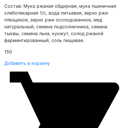
Состав: Мука ржаная обдирная, мука пшеничная
хлебопекарная 1/с, вода питьевая, зерно ржи
плющеное, зерно ржи осолодованное, мед
натуральный, семена подсолнечника, семена
тыквы, семена льна, кунжут, солод ржаной
ферментированный, соль пищевая.
150
Добавить в корзину