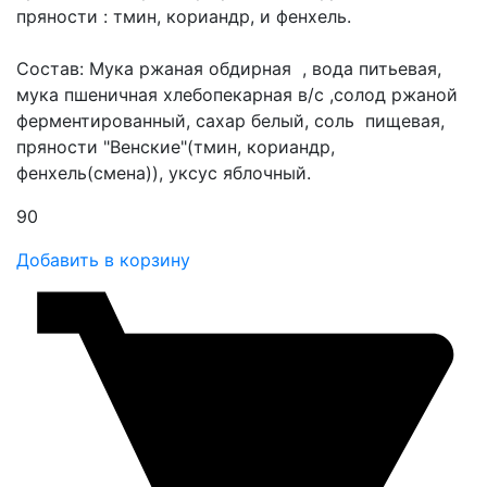
пряности : тмин, кориандр, и фенхель.
Состав: Мука ржаная обдирная , вода питьевая,
мука пшеничная хлебопекарная в/с ,солод ржаной
ферментированный, сахар белый, соль пищевая,
пряности "Венские"(тмин, кориандр,
фенхель(смена)), уксус яблочный.
90
Добавить в корзину