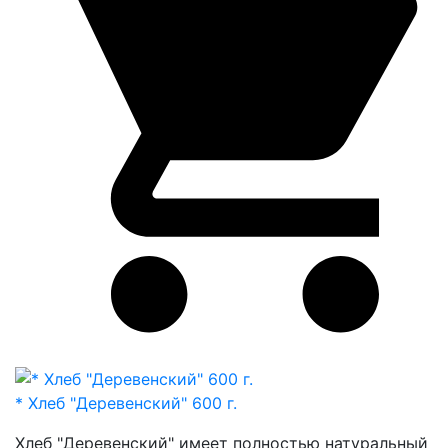
* Хлеб "Деревенский" 600 г.
Хлеб "Деревенский" имеет полностью натуральный