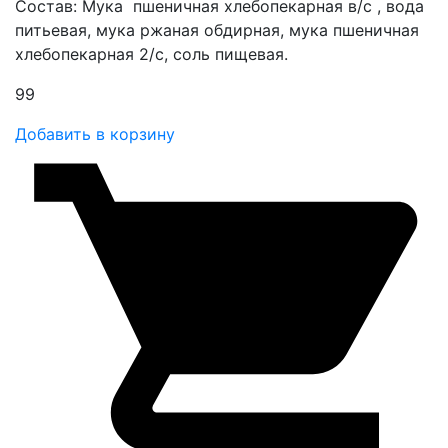
Состав: Мука пшеничная хлебопекарная в/с , вода
питьевая, мука ржаная обдирная, мука пшеничная
хлебопекарная 2/с, соль пищевая.
99
Добавить в корзину