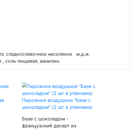
сло сладкосливочное несоленое м.д.ж.
, соль пищевая, ванилин.
зе
Пирожное воздушное "Безе с
шоколадом" (2 шт в упаковке)
Безе с шоколадом -
французский десерт из