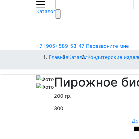
Каталог
+7 (905) 589-53-47
Перезвоните мне
Главная
Каталог
Кондитерские издел
Пирожное би
200 гр.
300
До