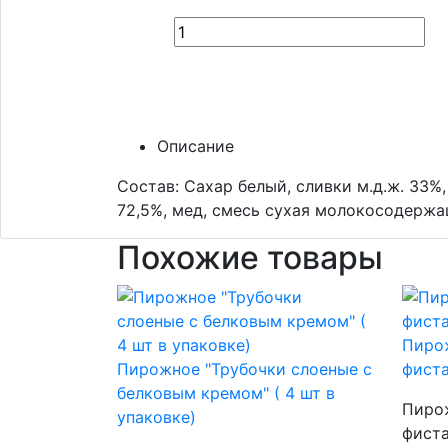
Описание
Состав: Сахар белый, сливки м.д.ж. 33%
72,5%, мед, смесь сухая молокосодержащ
Похожие товары
Пиро
Пирожное "Трубочки слоеные с
фист
белковым кремом" ( 4 шт в
Пиро
упаковке)
фист