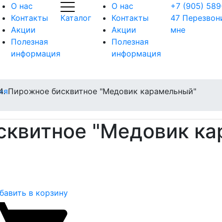
О нас
О нас
+7 (905) 589
Контакты
Каталог
Контакты
47
Перезвон
Акции
Акции
мне
Полезная
Полезная
информация
информация
ия
Пирожное бисквитное "Медовик карамельный"
сквитное "Медовик ка
бавить в корзину